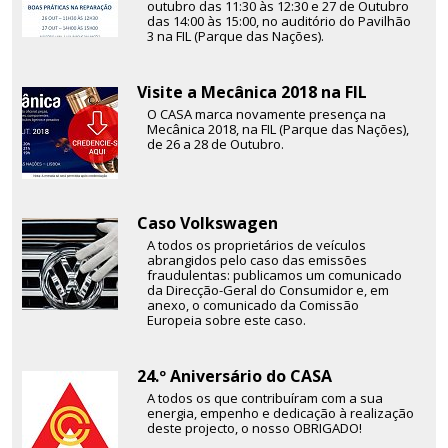
outubro das 11:30 às 12:30 e 27 de Outubro
das 14:00 às 15:00, no auditório do Pavilhão
3 na FIL (Parque das Nações).
Visite a Mecânica 2018 na FIL
O CASA marca novamente presença na
Mecânica 2018, na FIL (Parque das Nações),
de 26 a 28 de Outubro.
Caso Volkswagen
A todos os proprietários de veículos
abrangidos pelo caso das emissões
fraudulentas: publicamos um comunicado
da Direcção-Geral do Consumidor e, em
anexo, o comunicado da Comissão
Europeia sobre este caso.
24.º Aniversário do CASA
A todos os que contribuíram com a sua
energia, empenho e dedicação à realização
deste projecto, o nosso OBRIGADO!