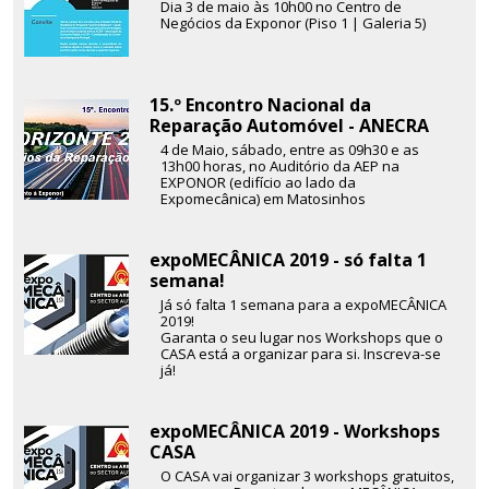
Dia 3 de maio às 10h00 no Centro de
Negócios da Exponor (Piso 1 | Galeria 5)
15.º Encontro Nacional da
Reparação Automóvel - ANECRA
4 de Maio, sábado, entre as 09h30 e as
13h00 horas, no Auditório da AEP na
EXPONOR (edifício ao lado da
Expomecânica) em Matosinhos
expoMECÂNICA 2019 - só falta 1
semana!
Já só falta 1 semana para a expoMECÂNICA
2019!
Garanta o seu lugar nos Workshops que o
CASA está a organizar para si. Inscreva-se
já!
expoMECÂNICA 2019 - Workshops
CASA
O CASA vai organizar 3 workshops gratuitos,