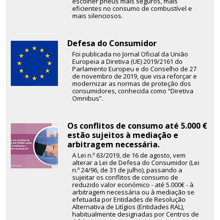
escolher pneus mais seguros, mais
eficientes no consumo de combustível e
mais silenciosos.
Defesa do Consumidor
Foi publicada no Jornal Oficial da União
Europeia a Diretiva (UE) 2019/2161 do
Parlamento Europeu e do Conselho de 27
de novembro de 2019, que visa reforçar e
modernizar as normas de proteção dos
consumidores, conhecida como “Diretiva
Omnibus”.
Os conflitos de consumo até 5.000 €
estão sujeitos à mediação e
arbitragem necessária.
A Lei n.º 63/2019, de 16 de agosto, vem
alterar a Lei de Defesa do Consumidor (Lei
n.º 24/96, de 31 de julho), passando a
sujeitar os conflitos de consumo de
reduzido valor económico - até 5.000€ - à
arbitragem necessária ou à mediação se
efetuada por Entidades de Resolução
Alternativa de Litígios (Entidades RAL),
habitualmente designadas por Centros de