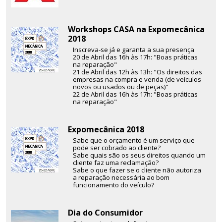
Workshops CASA na Expomecânica
2018
Inscreva-se já e garanta a sua presença
20 de Abril das 16h às 17h: "Boas práticas
na reparação"
21 de Abril das 12h às 13h: "Os direitos das
empresas na compra e venda (de veículos
novos ou usados ou de peças)"
22 de Abril das 16h às 17h: "Boas práticas
na reparação"
Expomecânica 2018
Sabe que o orçamento é um serviço que
pode ser cobrado ao cliente?
Sabe quais são os seus direitos quando um
cliente faz uma reclamação?
Sabe o que fazer se o cliente não autoriza
a reparação necessária ao bom
funcionamento do veículo?
Dia do Consumidor