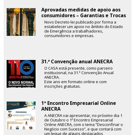
Aprovadas medidas de apoio aos
consumidores – Garantias e Trocas
Novo Decreto-lei publicado por forma a
estabelecer um apoio no âmbito do Estado
de Emergência a trabalhadores,
consumidores e empresas.
31.ª Convenção anual ANECRA
O CASA está presente, como parceiro
institucional, na 31.ª Convenção Anual
ANECRA.
Este ano em formato online e com
inscrições gratuitas.
1º Encontro Empresarial Online
ANECRA
A ANECRA vai apresentar, no próximo dia 1
de Outubro o 1º Encontro Empresarial
Online ANECRA, com o tema “Desconfinar o
Negócio com Sucesso”, e que contará com
um leque de alguns destacados