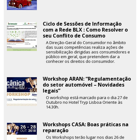
Ciclo de Sessões de Informação
com a Rede BLX : Como Resolver o
seu Conflito de Consumo
A Direção-Geral do Consumidor no âmbito
das suas competências realiza ações de
sensibilização dirigidas aos consumidores e
público em geral, que pretendem dar a
conhecer os direitos do consumidor.
Workshop ARAN: “Regulamentação
do setor automóvel – Novidades
legais”
O workshop está marcado para o dia 27 de
Outubro no Hotel Tryp Lisboa Oriente às
14.30h.
Workshops CASA: Boas práticas na
reparação
Os Workshops terão lugar nos dias 26 de